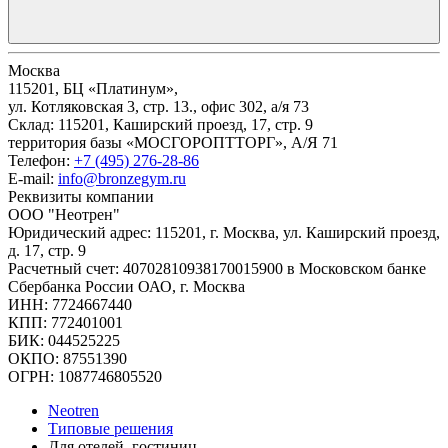
Москва
115201, БЦ «Платинум»,
ул. Котляковская 3, стр. 13., офис 302, а/я 73
Склад: 115201, Каширский проезд, 17, стр. 9
территория базы «МОСГОРОПТТОРГ», А/Я 71
Телефон:
+7 (495) 276-28-86
E-mail:
info@bronzegym.ru
Реквизиты компании
ООО "Неотрен"
Юридический адрес: 115201, г. Москва, ул. Каширский проезд,
д. 17, стр. 9
Расчетный счет: 40702810938170015900 в Московском банке
Сбербанка России ОАО, г. Москва
ИНН: 7724667440
КПП: 772401001
БИК: 044525225
ОКПО: 87551390
ОГРН: 1087746805520
Neotren
Типовые решения
Для отелей, гостиниц