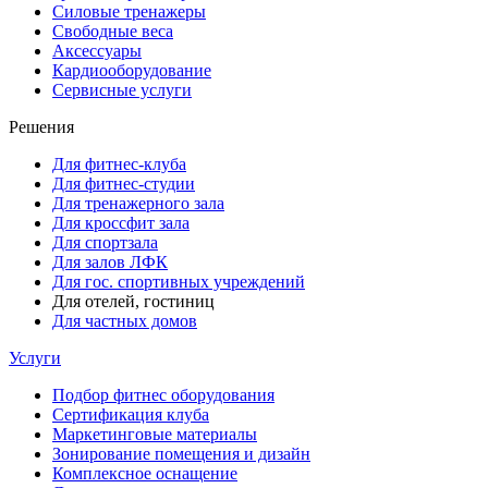
Силовые тренажеры
Свободные веса
Аксессуары
Кардиооборудование
Сервисные услуги
Решения
Для фитнес-клуба
Для фитнес-студии
Для тренажерного зала
Для кроссфит зала
Для спортзала
Для залов ЛФК
Для гос. спортивных учреждений
Для отелей, гостиниц
Для частных домов
Услуги
Подбор фитнес оборудования
Сертификация клуба
Маркетинговые материалы
Зонирование помещения и дизайн
Комплексное оснащение