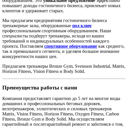
оборудованием. Это
уникальное предложение
эффективно
повышает доходы гостиничного бизнеса, привлекает новых
клиентов и удерживает старых.
Мы предлагаем предприятиям гостиничного бизнеса
тренажерные залы, оборудованные
под ключ
профессиональным спортивным оборудованием. Наши
специалисты подберут тренажеры, исходя из ваших
требований и индивидуальных особенностей каждого
проекта. Поставляем
спортивное оборудование
как среднего,
так и премиального сегмента, и уделяем большое внимание
конкурентности наших цен.
Предлагаем тренажеры Bronze Gym, Svensson Industrial, Matrix,
Horizon Fitness, Vision Fitness и Body Solid.
Преимущества
работы с нами
Компания предоставляет гарантию до 5 лет на многие виды
домашних и профессиональных беговых дорожек,
велотренажеров, эллиптических и силовых тренажеров
Matrix, Vision Fitness, Horizon Fitness, Oxygen Fitness, Carbon
Fitness, Bronze Gym и Body Solid. Мы осуществляем
гарантийный и послегарантийный ремонт и заботимся о том,