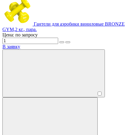
Гантели для аэробики виниловые BRONZE
GYM,2 кг., пара.
Цена: по запросу
В заявку