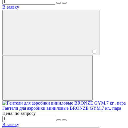
В заявку
Гантели для аэробики виниловые BRONZE GYM,7 кг., пара
Цена: по запросу
В заявку