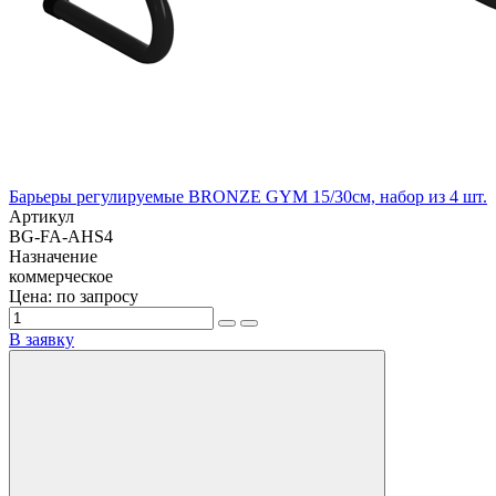
Барьеры регулируемые BRONZE GYM 15/30см, набор из 4 шт.
Артикул
BG-FA-AHS4
Назначение
коммерческое
Цена: по запросу
В заявку