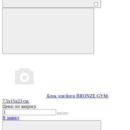
Блок для йоги BRONZE GYM,
7.5x15x23 см.
Цена: по запросу
В заявку