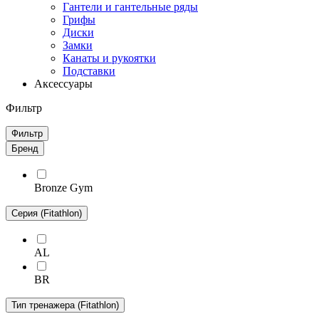
Гантели и гантельные ряды
Грифы
Диски
Замки
Канаты и рукоятки
Подставки
Аксессуары
Фильтр
Фильтр
Бренд
Bronze Gym
Серия (Fitathlon)
AL
BR
Тип тренажера (Fitathlon)