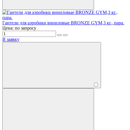
Гантели для аэробики виниловые BRONZE GYM,3 кг., пара.
Цена: по запросу
В заявку