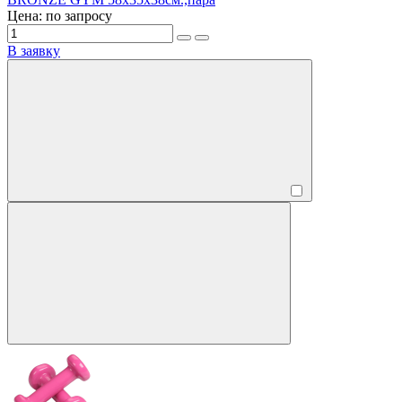
Цена: по запросу
В заявку