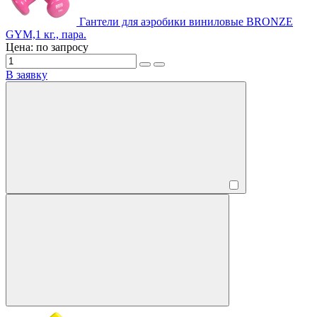
Гантели для аэробики виниловые BRONZE
GYM,1 кг., пара.
Цена: по запросу
В заявку