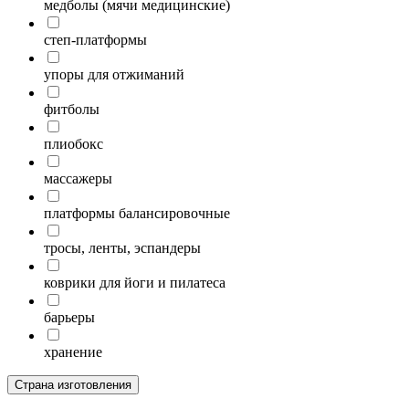
медболы (мячи медицинские)
степ-платформы
упоры для отжиманий
фитболы
плиобокс
массажеры
платформы балансировочные
тросы, ленты, эспандеры
коврики для йоги и пилатеса
барьеры
хранение
Страна изготовления