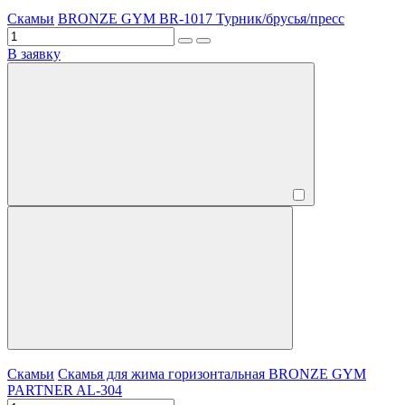
Скамьи
BRONZE GYM BR-1017 Турник/брусья/пресс
В заявку
Скамьи
Скамья для жима горизонтальная BRONZE GYM
PARTNER AL-304