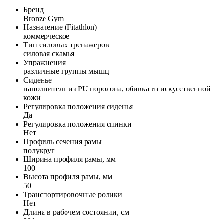
Бренд
Bronze Gym
Назначение (Fitathlon)
коммерческое
Тип силовых тренажеров
силовая скамья
Упражнения
различные группы мышц
Сиденье
наполнитель из PU поролона, обивка из искусственной
кожи
Регулировка положения сиденья
Да
Регулировка положения спинки
Нет
Профиль сечения рамы
полукруг
Ширина профиля рамы, мм
100
Высота профиля рамы, мм
50
Транспортировочные ролики
Нет
Длина в рабочем состоянии, см