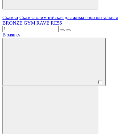
Скамьи
Скамья олимпийская для жима горизонтальная
BRONZE GYM RAVE RE55
В заявку