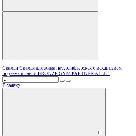
Скамьи
Скамья для жима пауэрлифтерская с механизмом
подъёма штанги BRONZE GYM PARTNER AL-321
В заявку