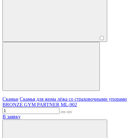
Скамьи
Скамья для жима лёжа со страховочными упорами
BRONZE GYM PARTNER ML-902
В заявку