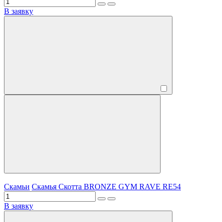
В заявку
Скамьи
Скамья Скотта BRONZE GYM RAVE RE54
В заявку