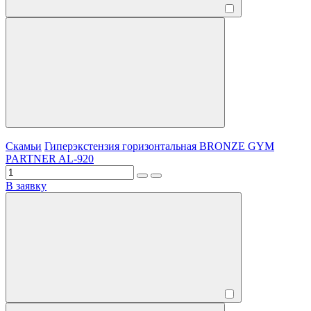
Скамьи
Гиперэкстензия горизонтальная BRONZE GYM
PARTNER AL-920
В заявку