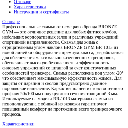
О товаре
Характеристики
Инструкции и сертификаты
О товаре
Профессиональные скамьи от немецкого бренда BRONZE
GYM — это отличное решение для любых фитнес клубов,
небольших корпоративных залов и различных учреждений
спортивной направленности. Скамья для жима с
отрицательным углом наклона BRONZE GYM BR-1013 из
новой линейки оборудования премиум-класса, разработанная
для обеспечения максимально качественных тренировок,
обеспечивает высокую безопасность и эффективность
силовых упражнений со штангой за счет конструктивных
особенностей тренажера. Скамья расположена под углом -20°,
что обеспечивает максимальную эффективность жимов. Для
защиты от царапин и сколов предусмотрено двойное
порошковое напыление. Каркас выполнен из толстостенного
профиля 50х100 мм полукруглого сечения толщиной 3 мм.
Используемые на модели BR-1013 материалы скамьи из
пенополиуретана с обивкой из экокожи гарантируют
повышенный комфорт на протяжении всего тренировочного
процесса.
Характеристики