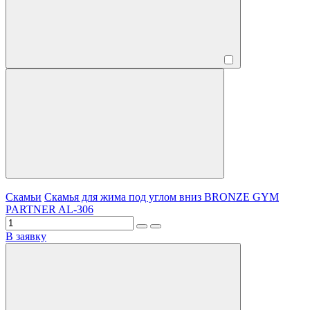
Скамьи
Скамья для жима под углом вниз BRONZE GYM
PARTNER AL-306
В заявку