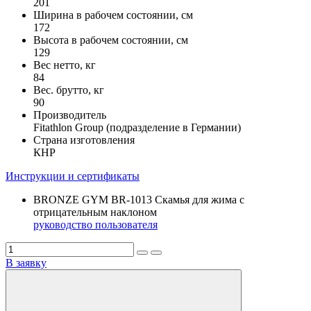
201
Ширина в рабочем состоянии, см
172
Высота в рабочем состоянии, см
129
Вес нетто, кг
84
Вес. брутто, кг
90
Производитель
Fitathlon Group (подразделение в Германии)
Страна изготовления
КНР
Инструкции и сертификаты
BRONZE GYM BR-1013 Скамья для жима с
отрицательным наклоном
руководство пользователя
В заявку