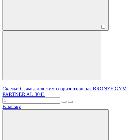
Скамьи
Скамья для жима горизонтальная BRONZE GYM
PARTNER AL-304L
В заявку