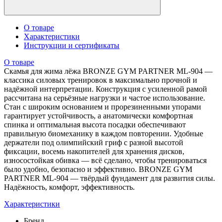
О товаре
Характеристики
Инструкции и сертификаты
О товаре
Скамья для жима лёжа BRONZE GYM PARTNER ML-904 —
классика силовых тренировок в максимально прочной и
надёжной интерпретации. Конструкция с усиленной рамой
рассчитана на серьёзные нагрузки и частое использование.
Стан с широким основанием и прорезиненными упорами
гарантирует устойчивость, а анатомически комфортная
спинка и оптимальная высота посадки обеспечивают
правильную биомеханику в каждом повторении. Удобные
держатели под олимпийский гриф с разной высотой
фиксации, восемь накопителей для хранения дисков,
износостойкая обивка — всё сделано, чтобы тренироваться
было удобно, безопасно и эффективно. BRONZE GYM
PARTNER ML-904 — твёрдый фундамент для развития силы.
Надёжность, комфорт, эффективность.
Характеристики
Бренд