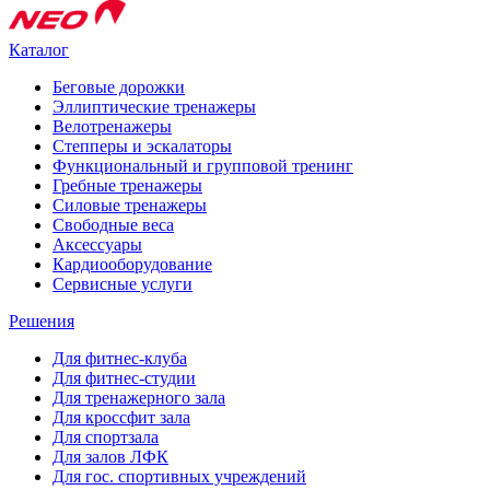
Каталог
Беговые дорожки
Эллиптические тренажеры
Велотренажеры
Степперы и эскалаторы
Функциональный и групповой тренинг
Гребные тренажеры
Силовые тренажеры
Свободные веса
Аксессуары
Кардиооборудование
Сервисные услуги
Решения
Для фитнес-клуба
Для фитнес-студии
Для тренажерного зала
Для кроссфит зала
Для спортзала
Для залов ЛФК
Для гос. спортивных учреждений