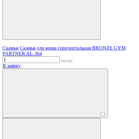
Скамьи
Скамья для жима горизонтальная BRONZE GYM
PARTNER AL-304
В заявку