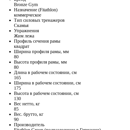
Bronze Gym
Назначение (Fitathlon)
коммерческое
Тип силовых тренажеров
Скамья
Упражнения
Жим лежа
Профиль сечения рамы
квадрат
Ширина профиля рамы, мм
80
Высота профиля рамы, мм
80
Длина в рабочем состоянии, см
165
Ширина в рабочем состоянии, см
175
Высота в рабочем состоянии, см
130
Вес нетто, кг
85
Вес. брутто, кг
90
Производитель
Fitathlon Group (подразделение в Германии)