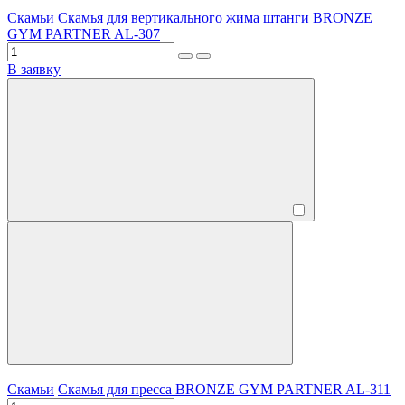
Скамьи
Скамья для вертикального жима штанги BRONZE
GYM PARTNER AL-307
В заявку
Скамьи
Скамья для пресса BRONZE GYM PARTNER AL-311