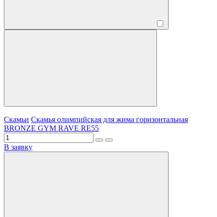
Скамьи
Скамья олимпийская для жима горизонтальная
BRONZE GYM RAVE RE55
В заявку