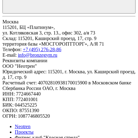
Москва
115201, БЦ «Платинум»,
ул. Котляковская 3, стр. 13., офис 302, а/я 73
Склад: 115201, Каширский проезд, 17, стр. 9
территория базы «МОСГОРОПТТОРГ», А/Я 71
Телефон:
+7 (495) 276-28-86
E-mail:
info@bronzegym.ru
Реквизиты компании
ООО "Неотрен"
Юридический адрес: 115201, г. Москва, ул. Каширский проезд,
д. 17, стр. 9
Расчетный счет: 40702810938170015900 в Московском банке
Сбербанка России ОАО, г. Москва
ИНН: 7724667440
КПП: 772401001
БИК: 044525225
ОКПО: 87551390
ОГРН: 1087746805520
Neotren
Проекты
Фитнес-клуб "Красная стрела"