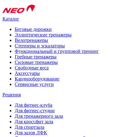
Каталог
Беговые дорожки
Эллиптические тренажеры
Велотренажеры
Степперы и эскалаторы
Функциональный и групповой тренинг
Гребные тренажеры
Силовые тренажеры
Свободные веса
Аксессуары
Кардиооборудование
Сервисные услуги
Решения
Для фитнес-клуба
Для фитнес-студии
Для тренажерного зала
Для кроссфит зала
Для спортзала
Для залов ЛФК