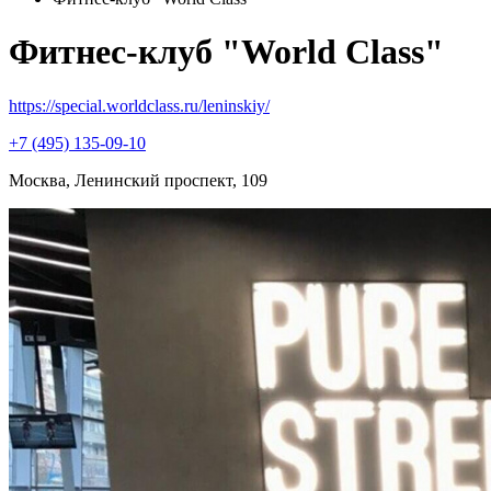
Фитнес-клуб "World Class"
https://special.worldclass.ru/leninskiy/
+7 (495) 135-09-10
Москва, Ленинский проспект, 109