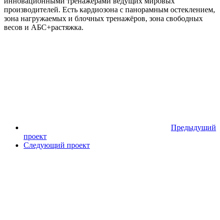
инновационными тренажёрами ведущих мировых
производителей. Есть кардиозона с панорамным остеклением,
зона нагружаемых и блочных тренажёров, зона свободных
весов и АБС+растяжка.
Предыдущий
проект
Следующий проект