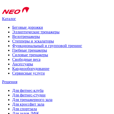
Каталог
Беговые дорожки
Эллиптические тренажеры
Велотренажеры
Степперы и эскалаторы
Функциональный и групповой тренинг
Гребные тренажеры
Силовые тренажеры
Свободные веса
Аксессуары
Кардиооборудование
Сервисные услуги
Решения
Для фитнес-клуба
Для фитнес-студии
Для тренажерного зала
Для кроссфит зала
Для спортзала
Для залов ЛФК