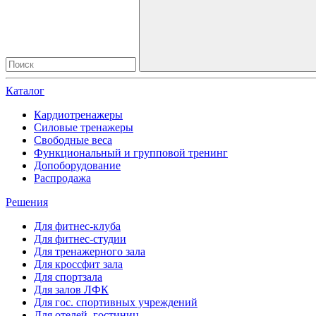
Каталог
Кардиотренажеры
Силовые тренажеры
Свободные веса
Функциональный и групповой тренинг
Допоборудование
Распродажа
Решения
Для фитнес-клуба
Для фитнес-студии
Для тренажерного зала
Для кроссфит зала
Для спортзала
Для залов ЛФК
Для гос. спортивных учреждений
Для отелей, гостиниц